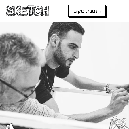
דלג לתוכן
דלג לסרגל הניווט
הזמנת מקום