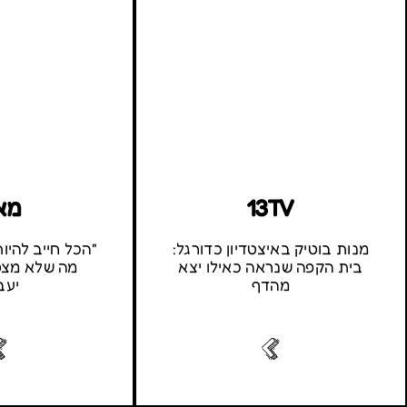
13TV
מא
מנות בוטיק באיצטדיון כדורגל:
"הכל חייב להיו
בית הקפה שנראה כאילו יצא
מה שלא מצט
מהדף
יעב