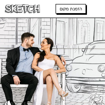
דלג לתוכן
דלג לסרגל הניווט
הזמנת מקום